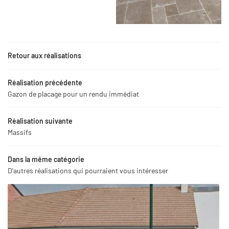
Retour aux réalisations
Réalisation précédente
Gazon de placage pour un rendu immédiat
Réalisation suivante
Massifs
Une questio
Dans la même catégorie
D'autres réalisations qui pourraient vous intéresser
06 99 50 01 0
Accueil
Création