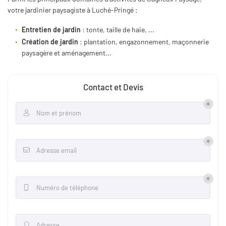
votre jardinier paysagiste à Luché-Pringé :
Entretien de jardin
: tonte, taille de haie, ...
Création de jardin
: plantation, engazonnement, maçonnerie
paysagère et aménagement...
Contact et Devis
Nom et prénom

Adresse email

Numéro de téléphone

Adresse
