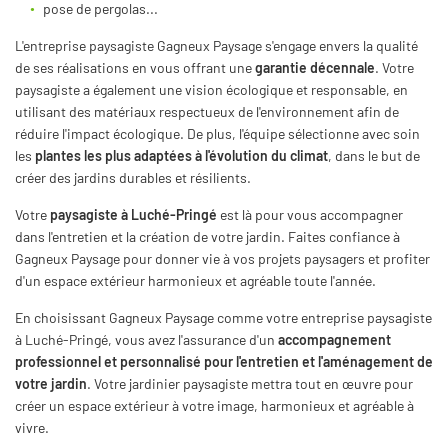
pose de pergolas...
L'entreprise paysagiste Gagneux Paysage s'engage envers la qualité
de ses réalisations en vous offrant une
garantie décennale
. Votre
paysagiste a également une vision écologique et responsable, en
utilisant des matériaux respectueux de l'environnement afin de
réduire l'impact écologique. De plus, l'équipe sélectionne avec soin
les
plantes les plus adaptées à l'évolution du climat
, dans le but de
créer des jardins durables et résilients.
Votre
paysagiste à Luché-Pringé
est là pour vous accompagner
dans l'entretien et la création de votre jardin. Faites confiance à
Gagneux Paysage pour donner vie à vos projets paysagers et profiter
d'un espace extérieur harmonieux et agréable toute l'année.
En choisissant Gagneux Paysage comme votre entreprise paysagiste
à Luché-Pringé, vous avez l'assurance d'un
accompagnement
professionnel et personnalisé pour l'entretien et l'aménagement de
votre jardin
. Votre jardinier paysagiste mettra tout en œuvre pour
créer un espace extérieur à votre image, harmonieux et agréable à
vivre.