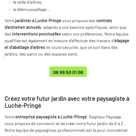
la taille d'arbres,
le débroussaillage...
Votre
jardinier à Luché-Pringé
vous propose des
contrats
d'entretien annuels
, adaptés à vos besoins spécifiques, ainsi que
des
interventions ponctuelles
selon vos préférences. Notre équipe
qualifiée est également en mesure d'effectuer des travaux d'
élagage
et d'abattage d'arbres
en toute sécurité, que ce soit dans des
jardins, des parcs ou des espaces verts.
06 99 50 01 08
Créez votre futur jardin avec votre paysagiste à
Luché-Pringé
Votre
entreprise paysagiste à Luché-Pringé
, Gagneux Paysage,
vous propose de concevoir et de créer votre futur jardin de A à Z.
Notre équipe de paysagistes professionnels est là pour concrétiser